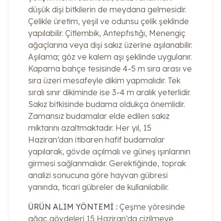
düşük dişi bitkilerin de meydana gelmesidir.
Çelikle üretim, yeşil ve odunsu çelik şeklinde
yapılabilir. Çitlembik, Antepfıstığı, Menengiç
ağaçlarına veya dişi sakız üzerine aşılanabilir.
Aşılama; göz ve kalem aşı şeklinde uygulanır.
Kapama bahçe tesisinde 4-5 m sıra arası ve
sıra üzeri mesafeyle dikim yapmalıdır. Tek
sıralı sınır dikiminde ise 3-4 m aralık yeterlidir.
Sakız bitkisinde budama oldukça önemlidir.
Zamansız budamalar elde edilen sakız
miktarını azaltmaktadır. Her yıl, 15
Haziran’dan itibaren hafif budamalar
yapılarak, gövde açılmalı ve güneş ışınlarının
girmesi sağlanmalıdır. Gerektiğinde, toprak
analizi sonucuna göre hayvan gübresi
yanında, ticari gübreler de kullanılabilir.
ÜRÜN ALIM YÖNTEMİ :
Çeşme yöresinde
ağaç gövdeleri 15 Haziran’da çizilmeye