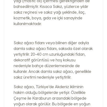
yağı (mastic oil) içermesi gerektiğinden de
bahsedilmiştir. Kısaca Sakız, yüzlerce yıldır
sakız reçinesi ve sakız yağı şeklinde, ilaç,
kozmetik, boya, gıda ve içki sanayinde
kullanılmaktadır.
Sakız ağacı fidanı veya bilinen diğer adıyla
damla sakız ağacı fidanı, saksıda özel olarak
yetiştirilir. 20-40 cm uzunluğundaki fidan,
dekoratif görüntüsü ve hoş kokusu
nedeniyle bahçe düzenlemesinde de
kullanılır. Ancak damla sakız ağacı, genellikle
sakız üretimi nedeniyle yetiştirilir.
Sakız ağacı, Türkiye’de Akdeniz ikliminin
hakim olduğu bölgelerde yetişir. Özellikle
Çeşme ile Karaburun arasındaki bölgede
yoğun olarak görülür. Bu bölgede en yoğun