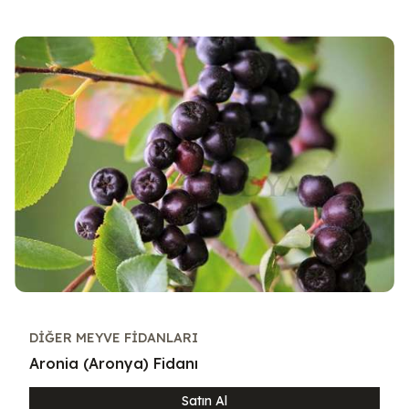
DIĞER MEYVE FIDANLARI
Aronia (Aronya) Fidanı
Satın Al