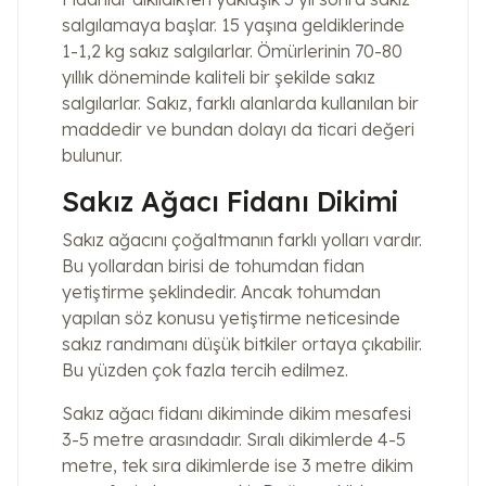
salgılamaya başlar. 15 yaşına geldiklerinde
1-1,2 kg sakız salgılarlar. Ömürlerinin 70-80
yıllık döneminde kaliteli bir şekilde sakız
salgılarlar. Sakız, farklı alanlarda kullanılan bir
maddedir ve bundan dolayı da ticari değeri
bulunur.
Sakız Ağacı Fidanı Dikimi
Sakız ağacını çoğaltmanın farklı yolları vardır.
Bu yollardan birisi de tohumdan fidan
yetiştirme şeklindedir. Ancak tohumdan
yapılan söz konusu yetiştirme neticesinde
sakız randımanı düşük bitkiler ortaya çıkabilir.
Bu yüzden çok fazla tercih edilmez.
Sakız ağacı fidanı dikiminde dikim mesafesi
3-5 metre arasındadır. Sıralı dikimlerde 4-5
metre, tek sıra dikimlerde ise 3 metre dikim