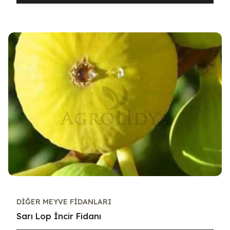
DIĞER MEYVE FIDANLARI
Sarı Lop İncir Fidanı