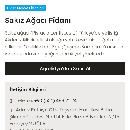
Diğer Meyve Fidanları
Sakız Ağacı Fidanı
Sakız ağacı (Pistacia Lentiscus L.) Türkiye’de yetiştiği
Akdeniz iklimin etkisi olduğu sahil kesiminin doğal maki
bitkisidir. Özellikle batı Ege (Çeşme-Karaburun) arsında
ve sakız adasında yoğun olarak yetişmektedir.
Agrolidya'dan Satın Al
İletişim Bilgileri
Telefon:
+90 (501) 488 25 74
Adres:
Fethiye Ofis:
Taşyaka Mahallesi Baha
Şıkman Caddesi No:114 Elite Plaza B Blok kat: 2/13
Fethiye/MUĞLA