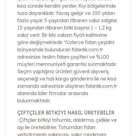
kısa sürede kendini yeniler. Kıyı bölgelerinde
tuza dayanıklıdır. Yavaş gelişir ve 100 yıldan
fazla yaşar. 5 yaşından itibaren sakız salgılar.
15 yaşından itibaren bitki başına 1 – 1,2 kg
sakız verir. Bir kilo sakızın fiyatı kalitesine
göre değişmektedir. Yüzlerce fidan çeşidini
bünyesinde bulunduran fidanlık.com.tr
adresinize teslim fidanı çeşitleri ve %100
müşteri memnuniyeti garantisi sunmaktadır.
Seçim yaptığınız ürünleri güvenli alışveriş
seçeneği ve hızlı kargo gönderimi ile ne kısa
zamanda adresinize ulaştıran fidanlık.com.tr
alanında lider firmalar arasında
bulunmaktadır.
ÇİFTÇİLER BİTKİYİ NASIL ÜRETEBİLİR
:
Çiftçiler bitkiyi tohumla, daldırma, çelikle ve
aşı ile üretebilirler. Tohumdan fidan
yetiştirmenin sakıncası, sakız randımanı