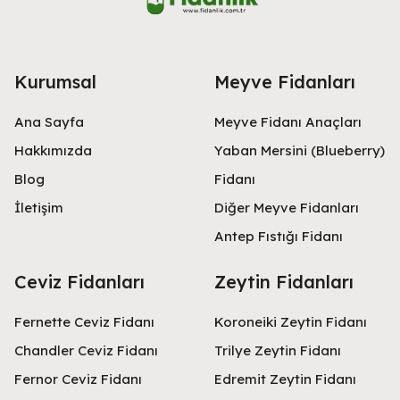
Kurumsal
Meyve Fidanları
Ana Sayfa
Meyve Fidanı Anaçları
Hakkımızda
Yaban Mersini (Blueberry)
Blog
Fidanı
İletişim
Diğer Meyve Fidanları
Antep Fıstığı Fidanı
Ceviz Fidanları
Zeytin Fidanları
Fernette Ceviz Fidanı
Koroneiki Zeytin Fidanı
Chandler Ceviz Fidanı
Trilye Zeytin Fidanı
Fernor Ceviz Fidanı
Edremit Zeytin Fidanı