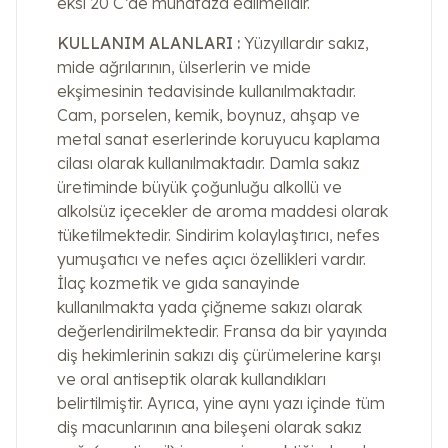
eksi 20 C’de muhafaza edilmelidir.
KULLANIM ALANLARI :
Yüzyıllardır sakız,
mide ağrılarının, ülserlerin ve mide
ekşimesinin tedavisinde kullanılmaktadır.
Cam, porselen, kemik, boynuz, ahşap ve
metal sanat eserlerinde koruyucu kaplama
cilası olarak kullanılmaktadır. Damla sakız
üretiminde büyük çoğunluğu alkollü ve
alkolsüz içecekler de aroma maddesi olarak
tüketilmektedir. Sindirim kolaylaştırıcı, nefes
yumuşatıcı ve nefes açıcı özellikleri vardır.
İlaç kozmetik ve gıda sanayinde
kullanılmakta yada çiğneme sakızı olarak
değerlendirilmektedir. Fransa da bir yayında
diş hekimlerinin sakızı diş çürümelerine karşı
ve oral antiseptik olarak kullandıkları
belirtilmiştir. Ayrıca, yine aynı yazı içinde tüm
diş macunlarının ana bileşeni olarak sakız