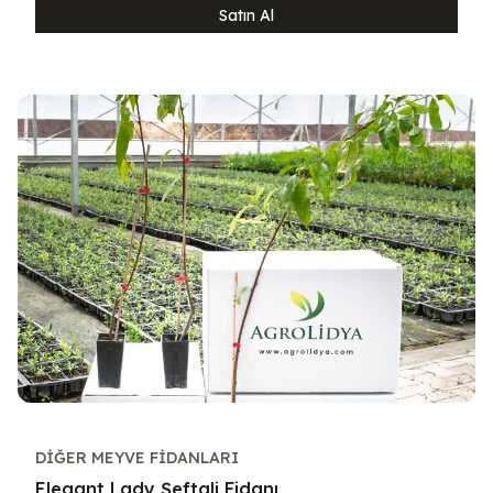
Satın Al
DIĞER MEYVE FIDANLARI
Elegant Lady Şeftali Fidanı