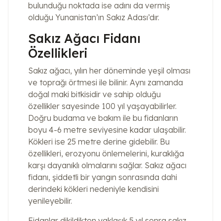
bulunduğu noktada ise adını da vermiş
olduğu Yunanistan’ın Sakız Adası’dır.
Sakız Ağacı Fidanı
Özellikleri
Sakız ağacı, yılın her döneminde yeşil olması
ve toprağı örtmesi ile bilinir. Aynı zamanda
doğal maki bitkisidir ve sahip olduğu
özellikler sayesinde 100 yıl yaşayabilirler.
Doğru budama ve bakım ile bu fidanların
boyu 4-6 metre seviyesine kadar ulaşabilir.
Kökleri ise 25 metre derine gidebilir. Bu
özellikleri, erozyonu önlemelerini, kuraklığa
karşı dayanıklı olmalarını sağlar. Sakız ağacı
fidanı, şiddetli bir yangın sonrasında dahi
derindeki kökleri nedeniyle kendisini
yenileyebilir.
Fidanlar dikildikten yaklaşık 5 yıl sonra sakız