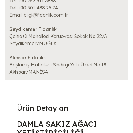
Tel: +90 252 611 3888
Tel: +90 501 488 25 74
Email: bilgi@fidanlik.com.tr
Seydikemer Fidanlık
Çaltıözü Mahallesi Koruovası Sokak No:22/A
Seydikemer/MUĞLA
Akhisar Fidanlık
Başlamış Mahallesi Sındırgı Yolu Üzeri No:18
Akhisar/MANİSA
Ürün Detayları
DAMLA SAKIZ AĞACI
YETİŞTİRİCİLİĞİ